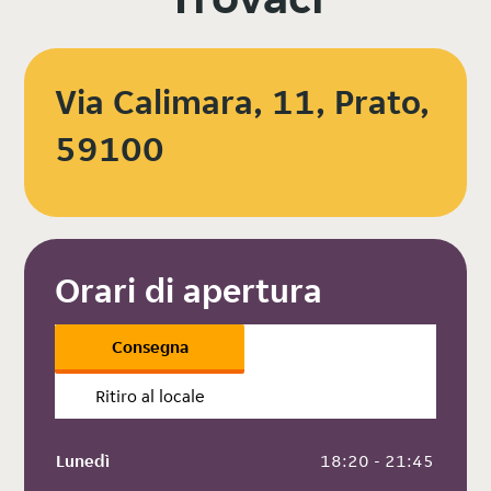
Via Calimara, 11, Prato,
59100
Orari di apertura
Consegna
Ritiro al locale
Lunedì
 18:20 - 21:45